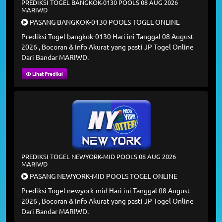
PREDIKSI TOGEL BANGKOK-0130 POOLS 08 AUG 2026
MARIWD
PASANG BANGKOK-0130 POOLS TOGEL ONLINE
Prediksi Togel bangkok-0130 Hari ini Tanggal 08 August
2026 , Bocoran & Info Akurat yang pasti JP Togel Online
Dari Bandar MARIWD.
Lihat Prediksi
PREDIKSI TOGEL NEWYORK-MID POOLS 08 AUG 2026
MARIWD
PASANG NEWYORK-MID POOLS TOGEL ONLINE
Prediksi Togel newyork-mid Hari ini Tanggal 08 August
2026 , Bocoran & Info Akurat yang pasti JP Togel Online
Dari Bandar MARIWD.