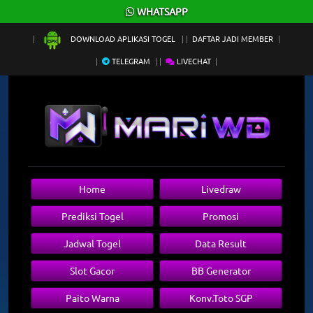
×
WHATSAPP
DOWNLOAD APLIKASI TOGEL
DAFTAR JADI MEMBER
TELEGRAM
LIVECHAT
Home
Livedraw
Prediksi Togel
Promosi
Jadwal Togel
Data Result
Slot Gacor
BB Generator
Paito Warna
Konv.Toto SGP