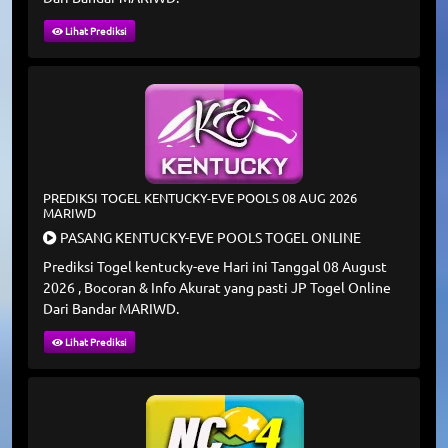
Lihat Prediksi
PREDIKSI TOGEL KENTUCKY-EVE POOLS 08 AUG 2026
MARIWD
PASANG KENTUCKY-EVE POOLS TOGEL ONLINE
Prediksi Togel kentucky-eve Hari ini Tanggal 08 August
2026 , Bocoran & Info Akurat yang pasti JP Togel Online
Dari Bandar MARIWD.
Lihat Prediksi