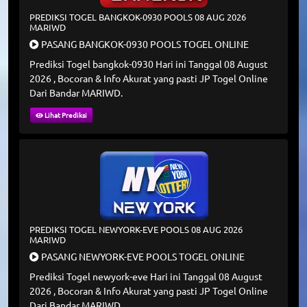
PREDIKSI TOGEL BANGKOK-0930 POOLS 08 AUG 2026
MARIWD
PASANG BANGKOK-0930 POOLS TOGEL ONLINE
Prediksi Togel bangkok-0930 Hari ini Tanggal 08 August
2026 , Bocoran & Info Akurat yang pasti JP Togel Online
Dari Bandar MARIWD.
Lihat Prediksi
PREDIKSI TOGEL NEWYORK-EVE POOLS 08 AUG 2026
MARIWD
PASANG NEWYORK-EVE POOLS TOGEL ONLINE
Prediksi Togel newyork-eve Hari ini Tanggal 08 August
2026 , Bocoran & Info Akurat yang pasti JP Togel Online
Dari Bandar MARIWD.