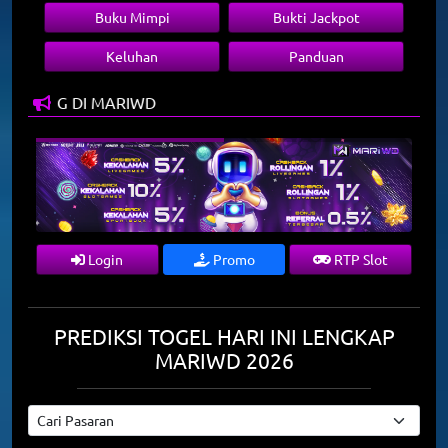
Buku Mimpi
Bukti Jackpot
Keluhan
Panduan
TANG DI MARIWD
Login
Promo
RTP Slot
PREDIKSI TOGEL HARI INI LENGKAP
MARIWD 2026