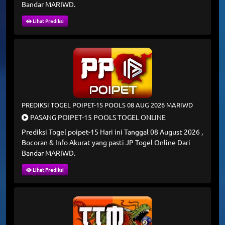
Bandar MARIWD.
Lihat Prediksi
PREDIKSI TOGEL POIPET-15 POOLS 08 AUG 2026 MARIWD
PASANG POIPET-15 POOLS TOGEL ONLINE
Prediksi Togel poipet-15 Hari ini Tanggal 08 August 2026 ,
Bocoran & Info Akurat yang pasti JP Togel Online Dari
Bandar MARIWD.
Lihat Prediksi