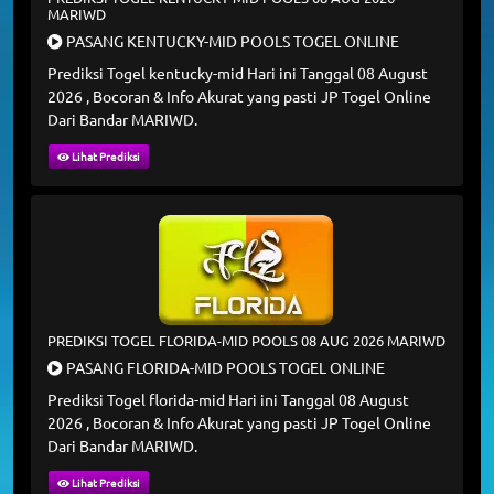
MARIWD
PASANG KENTUCKY-MID POOLS TOGEL ONLINE
Prediksi Togel kentucky-mid Hari ini Tanggal 08 August
2026 , Bocoran & Info Akurat yang pasti JP Togel Online
Dari Bandar MARIWD.
Lihat Prediksi
PREDIKSI TOGEL FLORIDA-MID POOLS 08 AUG 2026 MARIWD
PASANG FLORIDA-MID POOLS TOGEL ONLINE
Prediksi Togel florida-mid Hari ini Tanggal 08 August
2026 , Bocoran & Info Akurat yang pasti JP Togel Online
Dari Bandar MARIWD.
Lihat Prediksi