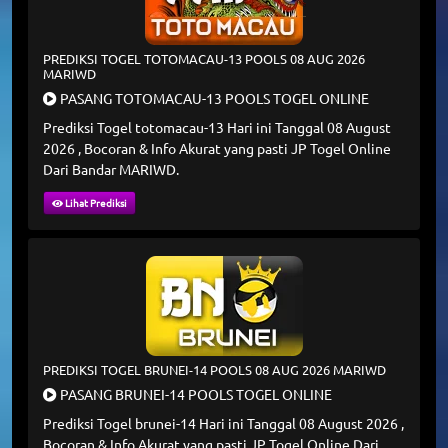
PREDIKSI TOGEL TOTOMACAU-13 POOLS 08 AUG 2026
MARIWD
PASANG TOTOMACAU-13 POOLS TOGEL ONLINE
Prediksi Togel totomacau-13 Hari ini Tanggal 08 August
2026 , Bocoran & Info Akurat yang pasti JP Togel Online
Dari Bandar MARIWD.
Lihat Prediksi
PREDIKSI TOGEL BRUNEI-14 POOLS 08 AUG 2026 MARIWD
PASANG BRUNEI-14 POOLS TOGEL ONLINE
Prediksi Togel brunei-14 Hari ini Tanggal 08 August 2026 ,
Bocoran & Info Akurat yang pasti JP Togel Online Dari